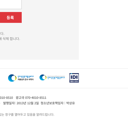
등록
다.
 삭제 합니다.
010-8510
광고국 070-4010-8511
운
발행일자: 2013년 12월 2일
청소년보호책임자 : 박상유
있는 창구를 열어두고 있음을 알려드립니다.