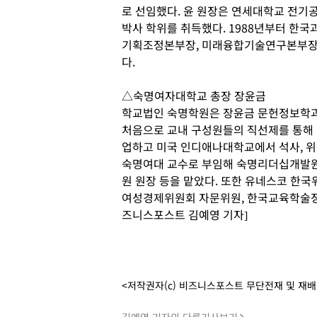
로 선임했다. 윤 원장은 연세대학교 전기
박사 학위를 취득했다. 1988년부터 한국
기획조정본부장, 미래융합기술연구본부장,
다.
△숙명여자대학교 총장 장윤금
학교법인 숙명학원은 장윤금 문헌정보학과 
처음으로 교내 구성원들의 직선제를 통해 
업하고 미국 인디애나대학교에서 석사, 위
숙명여대 교수로 부임해 숙명리더십개발원
원 원장 등을 맡았다. 또한 유네스코 한국
여성경제위원회 자문위원, 한국교육학술정
즈니스포스트 김예영 기자]
<저작권자(c) 비즈니스포스트 무단전재 및 재