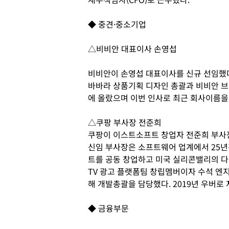
◆ 중견·중소기업
△비비안 대표이사 손영섭
비비안이 손영섭 대표이사를 신규 선임했다
바바라 상품기획 디자인 총괄과 비비안 브
에 올랐으며 이번 인사로 최근 회사이름을
△쿠팡 부사장 전준희
쿠팡이 이스트소프트 창업자 전준희 부사
신임 부사장은 소프트웨어 업계에서 25년
트를 공동 창업하고 미국 실리콘밸리의 다
TV 광고 플랫폼팀 창립멤버이자 수석 엔지
해 개발총괄을 담당했다. 2019년 우버로
◆ 금융부문