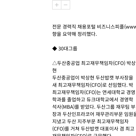
전문 경력직 채용포털 비즈니스피플(www.b
향을 요약해 정리했다.
◆ 30대그룹
△두산중공업 최고재무책임자(CFO) 박상
현
두산중공업이 박상현 두산밥캣 부사장을
새 최고재무책임자(CFO)로 선임했다. 박
최고재무책임자(CFO)는 연세대학교 경영
학과를 졸업하고 듀크대학교에서 경영학
석사(MBA)를 받았다. 두산그룹 재무팀 부
장과 두산인프라코어 재무관리부문 임원
지냈고 두산 지주부문 최고재무책임자
(CFO)를 거쳐 두산밥캣 대표이사 겸 최고
재무책임자(CFO)로 근무했다.