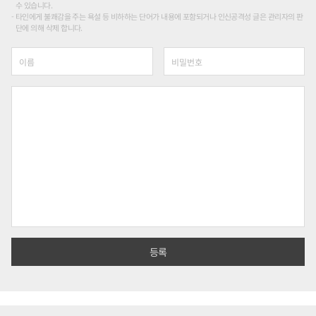
수 있습니다.
타인에게 불쾌감을 주는 욕설 등 비하하는 단어가 내용에 포함되거나 인신공격성 글은 관리자의 판
단에 의해 삭제 합니다.