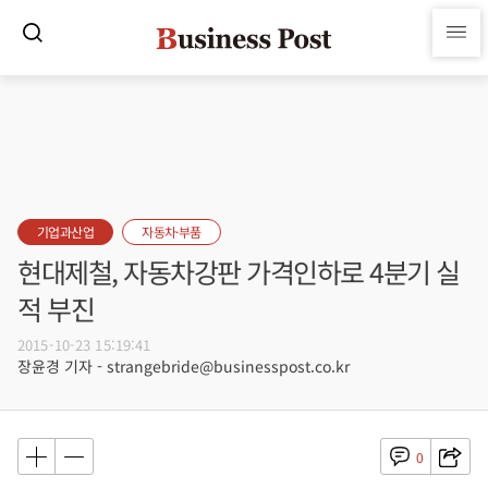
기업과산업
자동차·부품
현대제철, 자동차강판 가격인하로 4분기 실
적 부진
2015-10-23 15:19:41
장윤경 기자 - strangebride@businesspost.co.kr
0