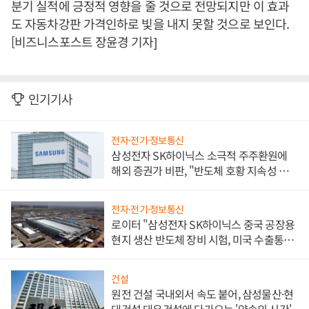
분기 실적에 긍정적 영향을 줄 것으로 전망되지만 이 효과
도 자동차강판 가격인하로 빛을 내지 못할 것으로 보인다.
[비즈니스포스트 장윤경 기자]
인기기사
전자·전기·정보통신
삼성전자 SK하이닉스 소극적 주주환원에
해외 증권가 비판, "반도체 호황 지속성 의
문"
전자·전기·정보통신
로이터 "삼성전자 SK하이닉스 중국 공장용
현지 생산 반도체 장비 시험, 미국 수출통제
대비"
건설
원전 건설 국내외서 속도 붙어, 삼성물산·현