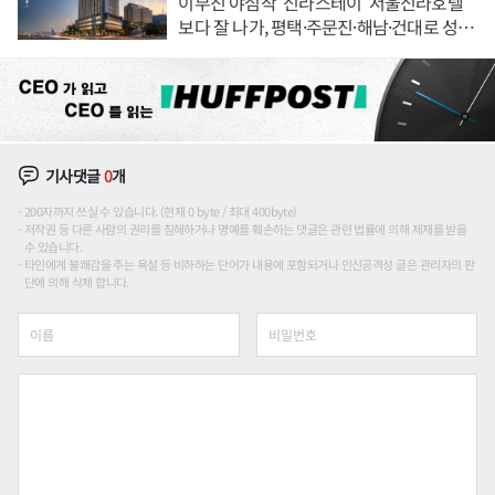
이부진 야심작 '신라스테이' 서울신라호텔
보다 잘 나가, 평택·주문진·해남·건대로 성
장판 더 넓힌다
기사댓글
0
개
200자까지 쓰실 수 있습니다. (현재 0 byte / 최대 400byte)
저작권 등 다른 사람의 권리를 침해하거나 명예를 훼손하는 댓글은 관련 법률에 의해 제재를 받을
수 있습니다.
타인에게 불쾌감을 주는 욕설 등 비하하는 단어가 내용에 포함되거나 인신공격성 글은 관리자의 판
단에 의해 삭제 합니다.