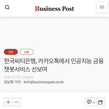
금융
금융
한국씨티은행, 카카오톡에서 인공지능 금융
챗봇서비스 선보여
2020-07-07 11:40:55
김남형 기자 - knh@businesspost.co.kr
0