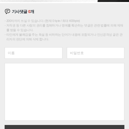
기사댓글
0
개
200자까지 쓰실 수 있습니다. (현재 0 byte / 최대 400byte)
저작권 등 다른 사람의 권리를 침해하거나 명예를 훼손하는 댓글은 관련 법률에 의해 제재
를 받을 수 있습니다.
타인에게 불쾌감을 주는 욕설 등 비하하는 단어가 내용에 포함되거나 인신공격성 글은 관
리자의 판단에 의해 삭제 합니다.