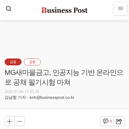
금융
금융
MG새마을금고, 인공지능 기반 온라인으
로 공채 필기시험 마쳐
2020-07-06 17:01:34
김남형 기자 - knh@businesspost.co.kr
0