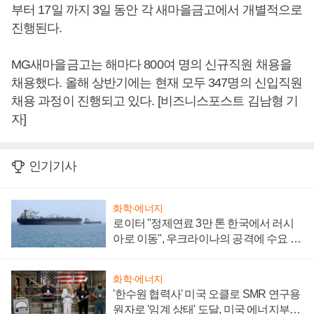
부터 17일 까지 3일 동안 각 새마을금고에서 개별적으로
진행된다.
MG새마을금고는 해마다 800여 명의 신규직원 채용을
채용했다. 올해 상반기에는 현재 모두 347명의 신입직원
채용 과정이 진행되고 있다. [비즈니스포스트 김남형 기
자]
인기기사
화학·에너지
로이터 "정제연료 3만 톤 한국에서 러시
아로 이동", 우크라이나의 공격에 수요 늘
어
화학·에너지
'한수원 협력사' 미국 오클로 SMR 연구용
원자로 '임계 상태' 도달, 미국 에너지부