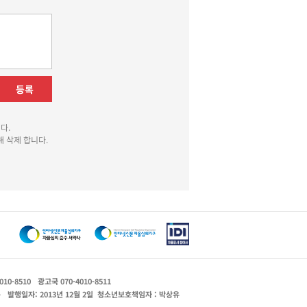
등록
다.
 삭제 합니다.
010-8510
광고국 070-4010-8511
운
발행일자: 2013년 12월 2일
청소년보호책임자 : 박상유