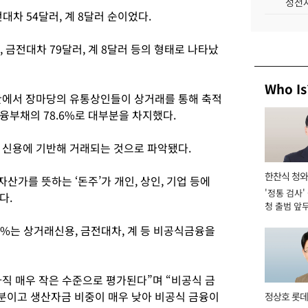
성전자
대차 54달러, 계 8달러 순이었다.
 금전대차 79달러, 계 8달러 등의 형태로 나타났
Who Is
한에서 장마당의 유통상인들이 상거래를 통해 축적
융부채의 78.6%로 대부분을 차지했다.
 신용에 기반해 거래되는 것으로 파악됐다.
한찬식 청
자산가를 뜻하는 ‘돈주’가 개인, 상인, 기업 등에
'정통 검사'
관
다.
청 출범 앞
맡아 [2026
8%는 상거래신용, 금전대차, 계 등 비공식금융을
직 매우 작은 수준으로 평가된다”며 “비공식 금
분이고 생산자금 비중이 매우 낮아 비공식 금융이
정상호 롯데