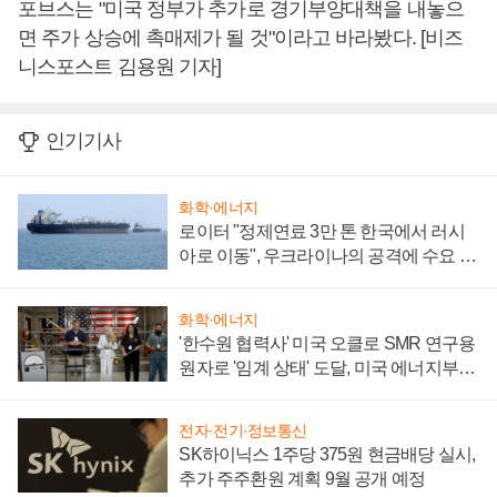
포브스는 "미국 정부가 추가로 경기부양대책을 내놓으
면 주가 상승에 촉매제가 될 것"이라고 바라봤다. [비즈
니스포스트 김용원 기자]
인기기사
화학·에너지
로이터 "정제연료 3만 톤 한국에서 러시
아로 이동", 우크라이나의 공격에 수요 늘
어
화학·에너지
'한수원 협력사' 미국 오클로 SMR 연구용
원자로 '임계 상태' 도달, 미국 에너지부
"중요한 이정표"
전자·전기·정보통신
SK하이닉스 1주당 375원 현금배당 실시,
추가 주주환원 계획 9월 공개 예정