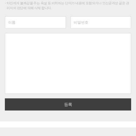
타인에게 불쾌감을 주는 욕설 등 비하하는 단어가 내용에 포함되거나 인신공격성 글은 관
리자의 판단에 의해 삭제 합니다.