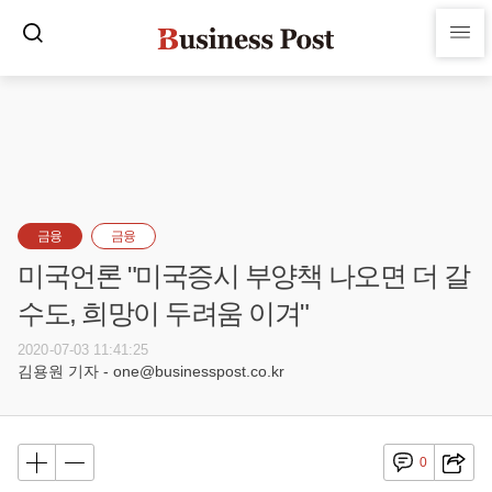
금융
금융
미국언론 "미국증시 부양책 나오면 더 갈
수도, 희망이 두려움 이겨"
2020-07-03 11:41:25
김용원 기자 - one@businesspost.co.kr
0