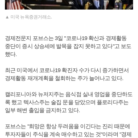
▲ 미국 뉴욕증권거래소.
경제전문지 포브스는 3일 "코로나19 확산과 경제활동
중단이 증시 상승세에 발목을 잡지 못하고 있다"고 보도
했다.
최근 미국에서 코로나19 확진자 수가 다시 증가하면서
경제활동 재개계획을 철회하는 주가 늘어나고 있다.
캘리포니아와 뉴저지주는 음식점 실내 영업을 중단하도
록 했고 텍사스주는 술집 문을 닫았으며 플로리다주는
일부 해변 출입을 금지하고 있다.
포브스는 "희망은 항상 두려움을 이긴다는 진리 때문에
투자자들이 주식을 계속 매수하고 있는 것"이라며 "경제