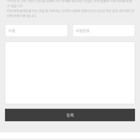
저작권 등 다른 사람의 권리를 침해하거나 명예를 훼손하는 댓글은 관련 법률에 의해 제재를 받을
수 있습니다.
타인에게 불쾌감을 주는 욕설 등 비하하는 단어가 내용에 포함되거나 인신공격성 글은 관리자의 판
단에 의해 삭제 합니다.