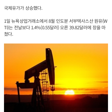
국제유가가 상승했다.
1일 뉴욕상업거래소에서 8월 인도분 서부텍사스산 원유(W
TI)는 전날보다 1.4%(0.55달러) 오른 39.82달러에 장을 마
쳤다.