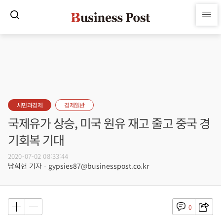
시민과경제
경제일반
국제유가 상승, 미국 원유 재고 줄고 중국 경
기회복 기대
2020-07-02 08:33:44
남희헌 기자 - gypsies87@businesspost.co.kr
0