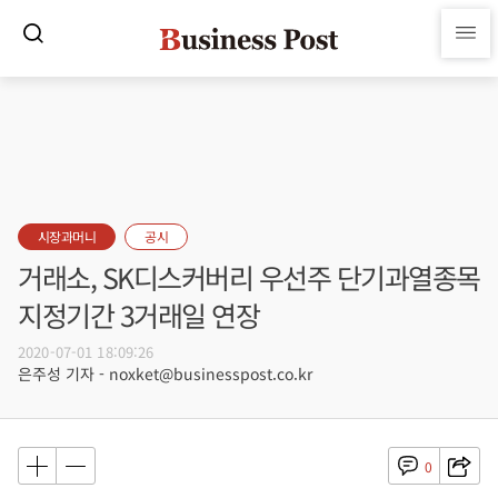
시장과머니
공시
거래소, SK디스커버리 우선주 단기과열종목
지정기간 3거래일 연장
2020-07-01 18:09:26
은주성 기자 - noxket@businesspost.co.kr
0