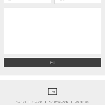
PC버전
회사소개
윤리강령
개인정보처리방침
이용자위원회