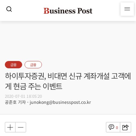
금융
금융
하이투자증권, 비대면 신규 계좌개설 고객에
게 현금 주는 이벤트
2020-07-01 18:05:20
공준호 기자 - junokong@businesspost.co.kr
0