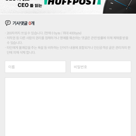
기사댓글
0
개
200자까지 쓰실 수 있습니다. (현재 0 byte / 최대 400byte)
저작권 등 다른 사람의 권리를 침해하거나 명예를 훼손하는 댓글은 관련 법률에 의해 제재를 받을
수 있습니다.
타인에게 불쾌감을 주는 욕설 등 비하하는 단어가 내용에 포함되거나 인신공격성 글은 관리자의 판
단에 의해 삭제 합니다.