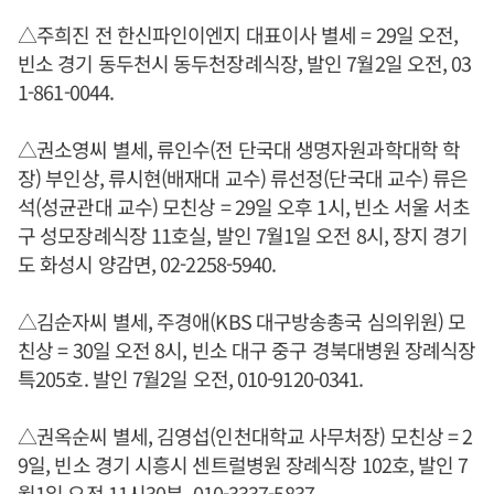
△주희진 전 한신파인이엔지 대표이사 별세 = 29일 오전,
빈소 경기 동두천시 동두천장례식장, 발인 7월2일 오전, 03
1-861-0044.
△권소영씨 별세, 류인수(전 단국대 생명자원과학대학 학
장) 부인상, 류시현(배재대 교수) 류선정(단국대 교수) 류은
석(성균관대 교수) 모친상 = 29일 오후 1시, 빈소 서울 서초
구 성모장례식장 11호실, 발인 7월1일 오전 8시, 장지 경기
도 화성시 양감면, 02-2258-5940.
△김순자씨 별세, 주경애(KBS 대구방송총국 심의위원) 모
친상 = 30일 오전 8시, 빈소 대구 중구 경북대병원 장례식장
특205호. 발인 7월2일 오전, 010-9120-0341.
△권옥순씨 별세, 김영섭(인천대학교 사무처장) 모친상 = 2
9일, 빈소 경기 시흥시 센트럴병원 장례식장 102호, 발인 7
월1일 오전 11시30분, 010-3337-5837.