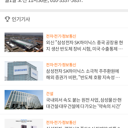
인기기사
전자·전기·정보통신
외신 "삼성전자 SK하이닉스 중국 공장용 현
지 생산 반도체 장비 시험, 미국 수출통제 대
비"
전자·전기·정보통신
삼성전자 SK하이닉스 소극적 주주환원에
해외 증권가 비판, "반도체 호황 지속성 의
문"
건설
국내외서 속도 붙는 원전 사업, 삼성물산·현
대건설·대우건설에 다가오는 '약속의 시간'
전자·전기·정보통신