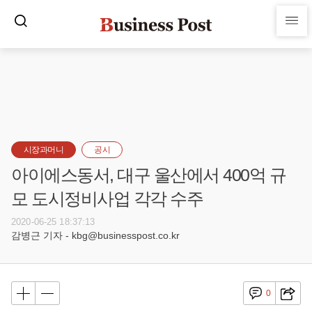
시장과머니
공시
아이에스동서, 대구 울산에서 400억 규
모 도시정비사업 각각 수주
2020-06-25 18:37:13
감병근 기자 - kbg@businesspost.co.kr
0