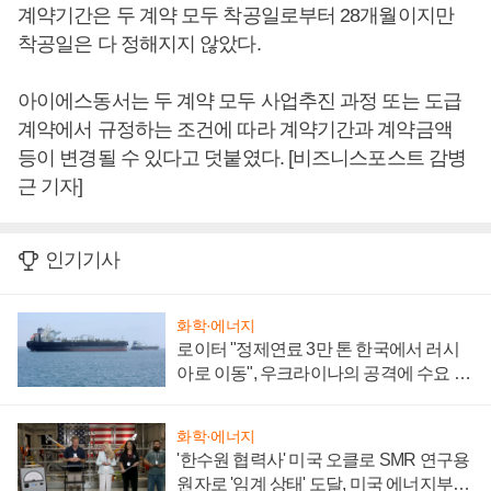
계약기간은 두 계약 모두 착공일로부터 28개월이지만
착공일은 다 정해지지 않았다.
아이에스동서는 두 계약 모두 사업추진 과정 또는 도급
계약에서 규정하는 조건에 따라 계약기간과 계약금액
등이 변경될 수 있다고 덧붙였다. [비즈니스포스트 감병
근 기자]
인기기사
화학·에너지
로이터 "정제연료 3만 톤 한국에서 러시
아로 이동", 우크라이나의 공격에 수요 늘
어
화학·에너지
'한수원 협력사' 미국 오클로 SMR 연구용
원자로 '임계 상태' 도달, 미국 에너지부