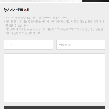
기사댓글
0
개
200자까지 쓰실 수 있습니다. (현재 0 byte / 최대 400byte)
저작권 등 다른 사람의 권리를 침해하거나 명예를 훼손하는 댓글은 관련 법률에 의해 제재
를 받을 수 있습니다.
타인에게 불쾌감을 주는 욕설 등 비하하는 단어가 내용에 포함되거나 인신공격성 글은 관
리자의 판단에 의해 삭제 합니다.