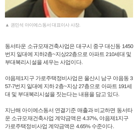
▲ 권민석 아이에스동서 대표이사 사장.
동서타운 소규모재건축사업은 대구시 중구 대신동 1450
번지 일대에 지하2층~지상22층으로 아파트 210세대 및
부대복리시설을 세우는 사업이다.
야음제1지구 가로주택정비사업은 울산시 남구 야음동 3
57-7번지 일대에 지하 2층~지상 27층으로 아파트 191세
대 및 부대복리시설을 짓는다는 내용을 담고 있다.
지난해 아이에스동서 연결기준 매출과 비교하면 동서타
운 소규모재건축사업 계약금액은 4.37%, 야음제1지구
가로주택정비사업 계약금액은 4.65% 수준이다.