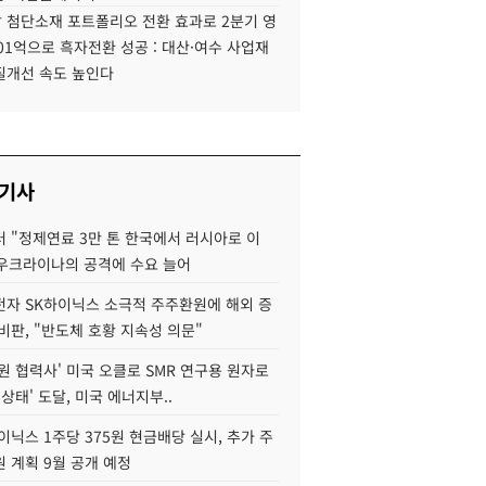
 첨단소재 포트폴리오 전환 효과로 2분기 영
01억으로 흑자전환 성공 : 대산·여수 사업재
질개선 속도 높인다
 기사
 "정제연료 3만 톤 한국에서 러시아로 이
 우크라이나의 공격에 수요 늘어
자 SK하이닉스 소극적 주주환원에 해외 증
비판, "반도체 호황 지속성 의문"
원 협력사' 미국 오클로 SMR 연구용 원자로
 상태' 도달, 미국 에너지부..
이닉스 1주당 375원 현금배당 실시, 추가 주
 계획 9월 공개 예정