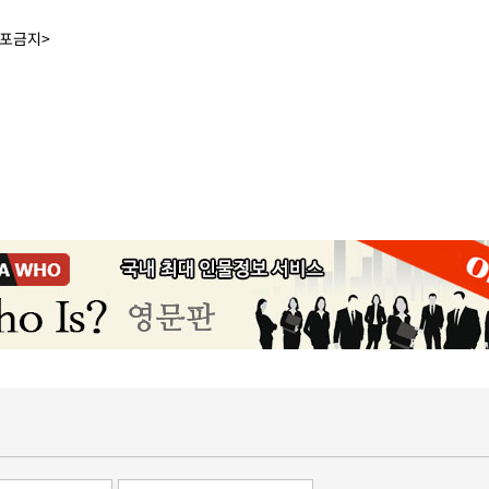
배포금지>