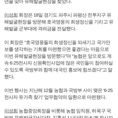
년을 맞아 유해발굴현장을 찾았다.
이성희
회장은 18일 경기도 파주시 파평산 전투지구 유
해발굴현장을 방문해 호국영웅의 희생정신을 기리고 유
해발굴 군부대에 격려금을 전달했다.
이 회장은 “호국영웅들의 희생정신을 되새기고 국가안
보를 생각하는 기회를 마련했으면 좋겠다는 마음으로
이번 유해발굴현장을 방문했다”며 “농협은 앞으로도 계
속 6·25전사자 신원확인사업에 많은 국민들이 참여하실
수 있도록 국방부와 함께 대국민 홍보에 힘쓰겠다”고 말
했다.
이번 행사는 지난해 12월 농협과 국방부 사이 맺은 ‘6·25
전사자 유가족 찾기’ 업무협약의 일환으로 마련됐다.
이성희
농협중앙회장을 비롯해 농협 임직원, 허욱구 국
방부 유해발굴감식단장, 김홍석 1사단장 및 6·25 전사자