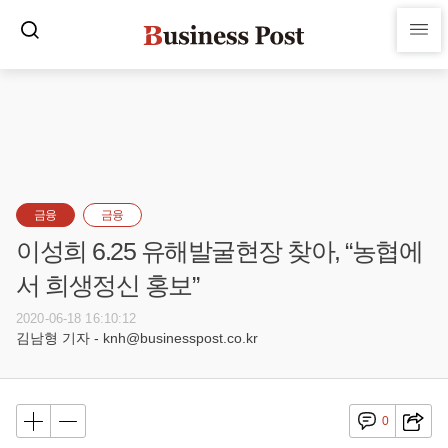
금융
금융
이성희 6.25 유해발굴현장 찾아, “농협에
서 희생정신 홍보”
2020-06-18 16:10:12
김남형 기자 - knh@businesspost.co.kr
0