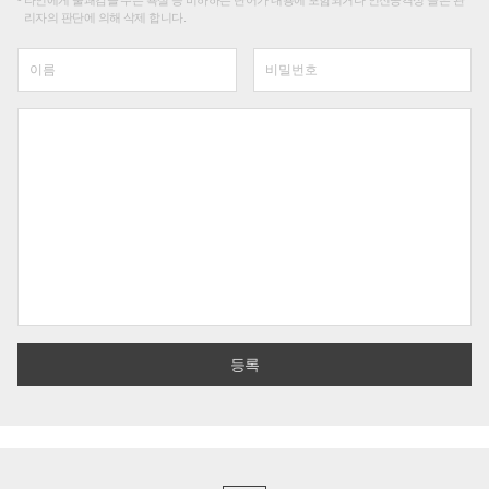
타인에게 불쾌감을 주는 욕설 등 비하하는 단어가 내용에 포함되거나 인신공격성 글은 관
리자의 판단에 의해 삭제 합니다.