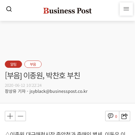
알림
부음
[부음] 이종원, 박찬호 부친
2020-06-12 10:22:24
장상유 기자 - jsyblack@businesspost.co.kr
0
△이종원 대구매천시장 중앙청과 중매인 별세, 이동우 이