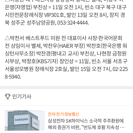
은영(자영업) 부친상 = 11일 오전 1시, 빈소 대구 북구 대구
시민전문장례식장 VIP301호, 발인 13일 오전 8시, 장지 경
북 성주군 성주남양공원, 053-324-4444.
△박천서 베스트푸드 미원 전 대표이사 사장·한국어문회
전 상임이사 별세, 박찬우(HAIER 부장) 박찬호(한국은행 워
싱턴사무소장) 박찬경(평내고 교사) 부친상, 나현정 금정원
시부상, 박정호(KBS기자) 장인상 = 11일, 빈소 서울 서초구
서울성모병원 장례식장 2호실, 발인 15일 오전 7시, 02-225
8-5940.
인기기사
전자·전기·정보통신
삼성전자 SK하이닉스 소극적 주주환원에
해외 증권가 비판, "반도체 호황 지속성 의