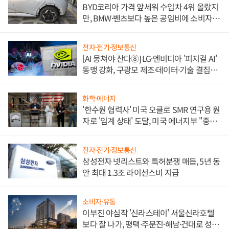
BYD코리아 가격 앞세워 수입차 4위 올랐지
만, BMW·벤츠보다 높은 공임비에 소비자
불만 폭발
전자·전기·정보통신
[AI 뭉쳐야 산다⑧] LG·엔비디아 '피지컬 AI'
동맹 강화, 구광모 제조·데이터·기술 결집
해 종합 로보틱스 기업으로
화학·에너지
'한수원 협력사' 미국 오클로 SMR 연구용 원
자로 '임계 상태' 도달, 미국 에너지부 "중요
한 이정표"
전자·전기·정보통신
삼성전자 넷리스트와 특허분쟁 매듭, 5년 동
안 최대 1.3조 라이선스비 지급
소비자·유통
이부진 야심작 '신라스테이' 서울신라호텔
보다 잘 나가, 평택·주문진·해남·건대로 성