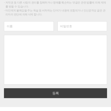
저작권 등 다른 사람의 권리를 침해하거나 명예를 훼손하는 댓글은 관련 법률에 의해 제재
를 받을 수 있습니다.
타인에게 불쾌감을 주는 욕설 등 비하하는 단어가 내용에 포함되거나 인신공격성 글은 관
리자의 판단에 의해 삭제 합니다.