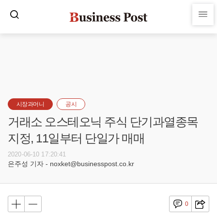
시장과머니
공시
거래소 오스테오닉 주식 단기과열종목
지정, 11일부터 단일가 매매
2020-06-10 17:20:41
은주성 기자 - noxket@businesspost.co.kr
0