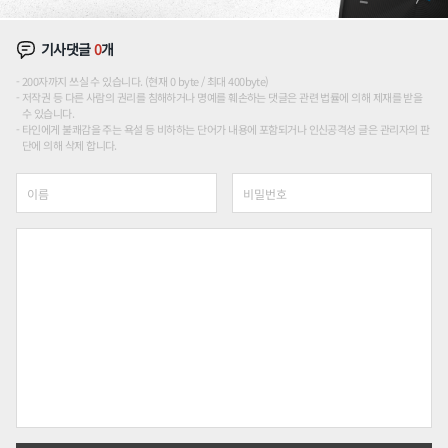
기사댓글
0
개
200자까지 쓰실 수 있습니다. (현재 0 byte / 최대 400byte)
저작권 등 다른 사람의 권리를 침해하거나 명예를 훼손하는 댓글은 관련 법률에 의해 제재를 받을
수 있습니다.
타인에게 불쾌감을 주는 욕설 등 비하하는 단어가 내용에 포함되거나 인신공격성 글은 관리자의 판
단에 의해 삭제 합니다.