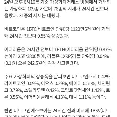
24일 오후 6시16분 기준 가상화폐거래소 빗썸에서 거래되
는 가상화폐 109종 가운데 78종의 시세가 24시간 전보다
올랐다. 31종의 시세는 내렸다.
비트코인은 1BTC(비트코인 단위)당 1120만6천 원에 거래
돼 24시간 전보다 0.55% 상승했다.
이더리움은 24시간 전보다 1ETH(이더리움 단위)당 0.87%
높아진 25만3800원에, 리플은 1XRP(리플 단위)당 0.04%
(0.1원) 오른 242.5원에 각각 사고팔렸다.
주요 가상화폐의 상승폭을 살펴보면 비트코인캐시 0.42%,
라이트코인 0.09%, 이오스 0.29%, 에이다 0.51%, 체인링
크 0.79%, 스텔라루멘 0.42%, 크립토닷컴체인 1.43%, 트
론 0.55%, 이더리움클래식 4.13%, 대시 1.11% 등이다.
반면 비트코인에스브이는 24시간 전과 비교해 1BSV(비트