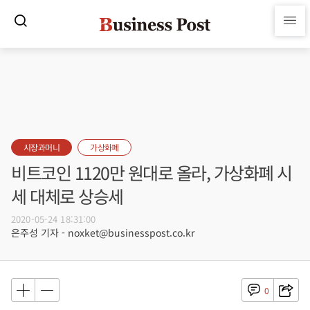
시장과머니
가상화폐
비트코인 1120만 원대로 올라, 가상화폐 시
세 대체로 상승세
2020-05-24 18:31:00
은주성 기자 - noxket@businesspost.co.kr
0