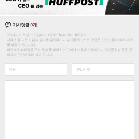
기사댓글
0
개
200자까지 쓰실 수 있습니다. (현재 0 byte / 최대 400byte)
저작권 등 다른 사람의 권리를 침해하거나 명예를 훼손하는 댓글은 관련 법률에 의해 제재
를 받을 수 있습니다.
타인에게 불쾌감을 주는 욕설 등 비하하는 단어가 내용에 포함되거나 인신공격성 글은 관
리자의 판단에 의해 삭제 합니다.