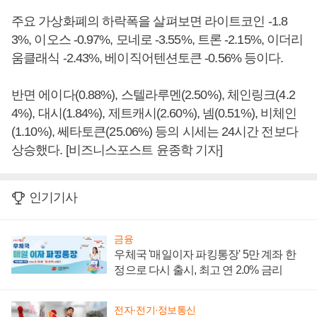
주요 가상화폐의 하락폭을 살펴보면 라이트코인 -1.8
3%, 이오스 -0.97%, 모네로 -3.55%, 트론 -2.15%, 이더리
움클래식 -2.43%, 베이직어텐션토큰 -0.56% 등이다.
반면 에이다(0.88%), 스텔라루멘(2.50%), 체인링크(4.2
4%), 대시(1.84%), 제트캐시(2.60%), 넴(0.51%), 비체인
(1.10%), 쎄타토큰(25.06%) 등의 시세는 24시간 전보다
상승했다. [비즈니스포스트 윤종학 기자]
인기기사
금융
우체국 '매일이자 파킹통장' 5만 계좌 한
정으로 다시 출시, 최고 연 2.0% 금리
전자·전기·정보통신