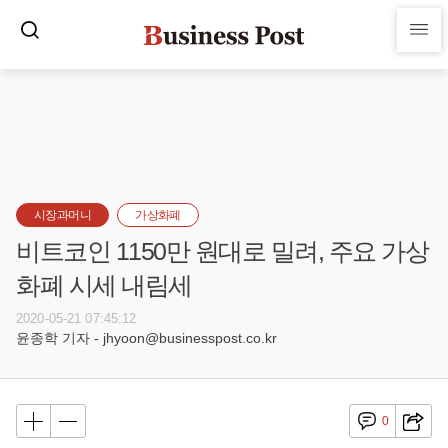
시장과머니
가상화폐
비트코인 1150만 원대로 밀려, 주요 가상
화폐 시세 내림세
2020-05-21 07:45:12
윤종학 기자 - jhyoon@businesspost.co.kr
0