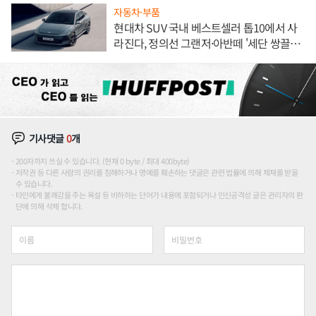
자동차·부품
현대차 SUV 국내 베스트셀러 톱10에서 사
라진다, 정의선 그랜저·아반떼 '세단 쌍끌
이'로 내수 방어
기사댓글
0
개
200자까지 쓰실 수 있습니다. (현재 0 byte / 최대 400byte)
저작권 등 다른 사람의 권리를 침해하거나 명예를 훼손하는 댓글은 관련 법률에 의해 제재를 받을
수 있습니다.
타인에게 불쾌감을 주는 욕설 등 비하하는 단어가 내용에 포함되거나 인신공격성 글은 관리자의 판
단에 의해 삭제 합니다.