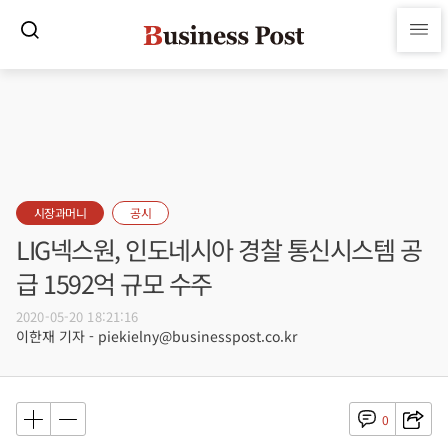
시장과머니
공시
LIG넥스원, 인도네시아 경찰 통신시스템 공
급 1592억 규모 수주
2020-05-20 18:21:16
이한재 기자 - piekielny@businesspost.co.kr
0