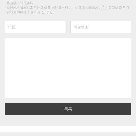
를 받을 수 있습니다.
타인에게 불쾌감을 주는 욕설 등 비하하는 단어가 내용에 포함되거나 인신공격성 글은 관
리자의 판단에 의해 삭제 합니다.