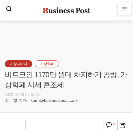
시장과머니
가상화폐
비트코인 1170만 원대 차지하기 공방, 가
상화폐 시세 혼조세
2020-05-19 07:51:47
고두형 기자 - kodh@businesspost.co.kr
0