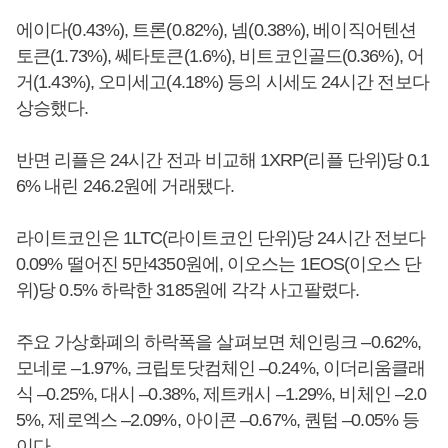
에이다(0.43%), 트론(0.82%), 넴(0.38%), 베이직어텐션
토큰(1.73%), 쎄타토큰(1.6%), 비트코인골드(0.36%), 어
거(1.43%), 오미세고(4.18%) 등의 시세도 24시간 전보다
상승했다.
반면 리플은 24시간 전과 비교해 1XRP(리플 단위)당 0.1
6% 내린 246.2원에 거래됐다.
라이트코인은 1LTC(라이트코인 단위)당 24시간 전보다
0.09% 떨어진 5만4350원에, 이오스는 1EOS(이오스 단
위)당 0.5% 하락한 3185원에 각각 사고팔렸다.
주요 가상화폐의 하락폭을 살펴보면 체인링크 –0.62%,
모네로 –1.97%, 크립토닷컴체인 –0.24%, 이더리움클래
식 –0.25%, 대시 –0.38%, 제트캐시 –1.29%, 비체인 –2.0
5%, 제로엑스 –2.09%, 아이콘 –0.67%, 퀀텀 –0.05% 등
이다.