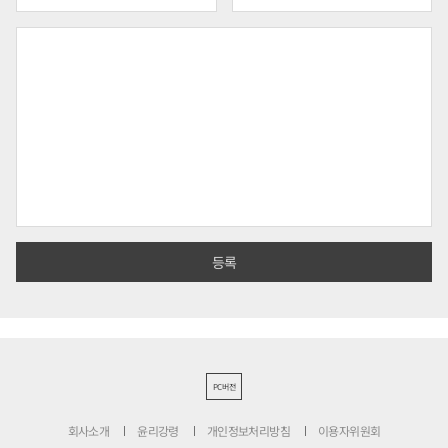
PC버전
회사소개
윤리강령
개인정보처리방침
이용자위원회