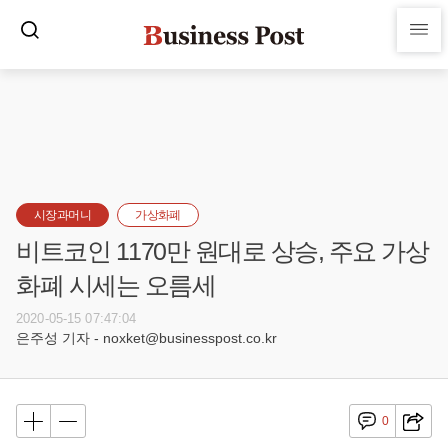
시장과머니
가상화폐
비트코인 1170만 원대로 상승, 주요 가상
화폐 시세는 오름세
2020-05-15 07:47:04
은주성 기자 - noxket@businesspost.co.kr
0