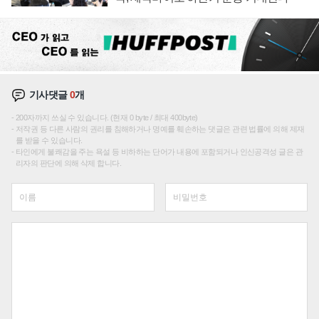
기사댓글
0
개
200자까지 쓰실 수 있습니다. (현재 0 byte / 최대 400byte)
저작권 등 다른 사람의 권리를 침해하거나 명예를 훼손하는 댓글은 관련 법률에 의해 제재
를 받을 수 있습니다.
타인에게 불쾌감을 주는 욕설 등 비하하는 단어가 내용에 포함되거나 인신공격성 글은 관
리자의 판단에 의해 삭제 합니다.