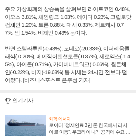
주요 가상화폐의 상승폭을 살펴보면 라이트코인 0.48%,
이오스 3.81%, 체인링크 1.03%, 에이다 0.23%, 크립토닷
컴체인 1.20%, 트론 0.88%, 대시 0.33%, 제트캐시 0.7
7%, 넴 1.54%, 비체인 0.43% 등이다.
반면 스텔라루멘(-0.43%), 모네로(-20.33%), 이더리움클
래식(-0.20%), 베이직어텐션토큰(-0.37%), 제로엑스(-1.4
5%), 아이콘(-0.71%), 카이버네트워크(-0.66%), 월튼체
인(-0.22%), 버지(-19.68%) 등 시세는 24시간 전보다 떨
어졌다. [비즈니스포스트 은주성 기자]
인기기사
화학·에너지
로이터 "정제연료 3만 톤 한국에서 러시
아로 이동", 우크라이나의 공격에 수요 늘