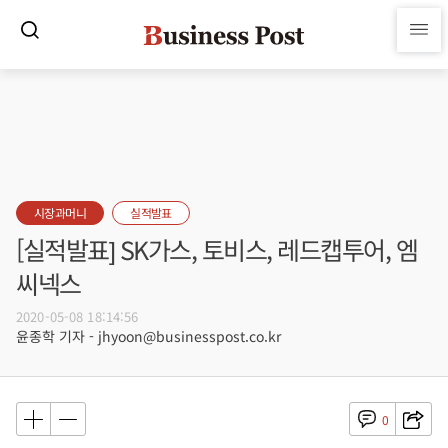
시장과머니
실적발표
[실적발표] SK가스, 토비스, 레드캡투어, 엠
씨넥스
2020-05-08 18:14:56
윤종학 기자 - jhyoon@businesspost.co.kr
0