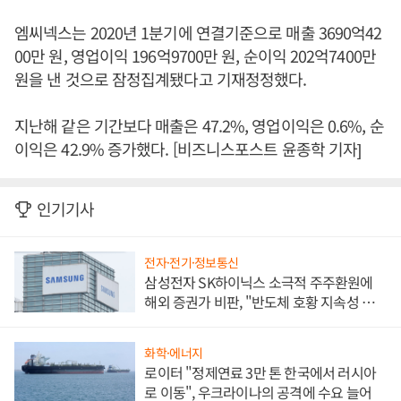
엠씨넥스는 2020년 1분기에 연결기준으로 매출 3690억42
00만 원, 영업이익 196억9700만 원, 순이익 202억7400만
원을 낸 것으로 잠정집계됐다고 기재정정했다.
지난해 같은 기간보다 매출은 47.2%, 영업이익은 0.6%, 순
이익은 42.9% 증가했다. [비즈니스포스트 윤종학 기자]
인기기사
전자·전기·정보통신
삼성전자 SK하이닉스 소극적 주주환원에
해외 증권가 비판, "반도체 호황 지속성 의
문"
화학·에너지
로이터 "정제연료 3만 톤 한국에서 러시아
로 이동", 우크라이나의 공격에 수요 늘어