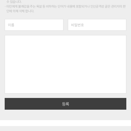
수 있습니다.
타인에게 불쾌감을 주는 욕설 등 비하하는 단어가 내용에 포함되거나 인신공격성 글은 관리자의 판
단에 의해 삭제 합니다.