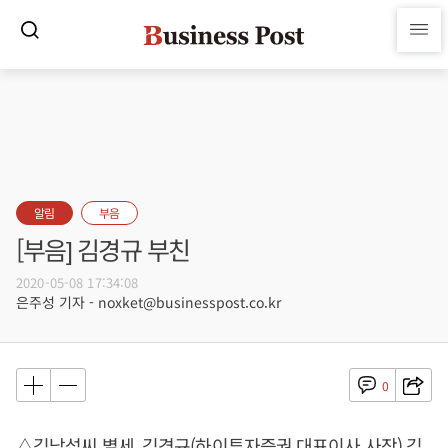
알림
부음
[부음] 김경규 부친
2020-05-08 17:34:08
은주성 기자 - noxket@businesspost.co.kr
0
△김남섭씨 별세, 김경규(하이투자증권 대표이사 사장) 김