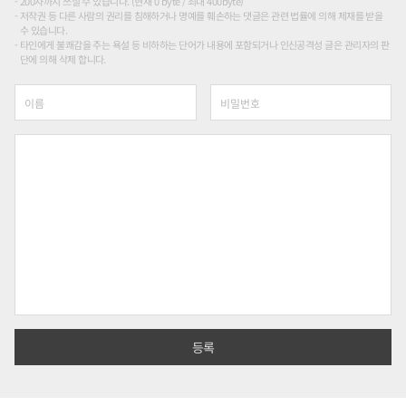
200자까지 쓰실 수 있습니다. (현재 0 byte / 최대 400byte)
저작권 등 다른 사람의 권리를 침해하거나 명예를 훼손하는 댓글은 관련 법률에 의해 제재를 받을
수 있습니다.
타인에게 불쾌감을 주는 욕설 등 비하하는 단어가 내용에 포함되거나 인신공격성 글은 관리자의 판
단에 의해 삭제 합니다.