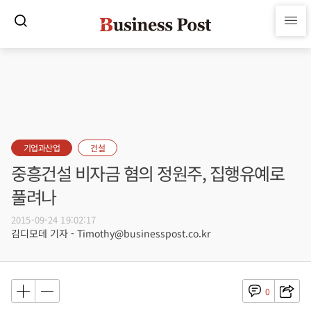
기업과산업
건설
중흥건설 비자금 혐의 정원주, 집행유예로
풀려나
2015-09-24 19:02:17
김디모데 기자 - Timothy@businesspost.co.kr
0