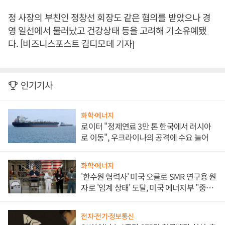
정 사장의 부친인 정창선 회장도 같은 혐의를 받았으나 경
영 일선에서 물러났고 건강상태 등을 고려해 기소유예됐
다. [비즈니스포스트 김디모데 기자]
인기기사
화학·에너지
로이터 "정제연료 3만 톤 한국에서 러시아
로 이동", 우크라이나의 공격에 수요 늘어
화학·에너지
'한수원 협력사' 미국 오클로 SMR 연구용 원
자로 '임계 상태' 도달, 미국 에너지부 "중요
한 이정표"
전자·전기·정보통신