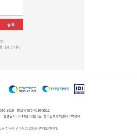
등록
다.
 삭제 합니다.
010-8510
광고국 070-4010-8511
운
발행일자: 2013년 12월 2일
청소년보호책임자 : 박상유
있는 창구를 열어두고 있음을 알려드립니다.