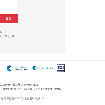
등록
다.
 삭제 합니다.
010-8510
광고국 070-4010-8511
운
발행일자: 2013년 12월 2일
청소년보호책임자 : 박상유
있는 창구를 열어두고 있음을 알려드립니다.