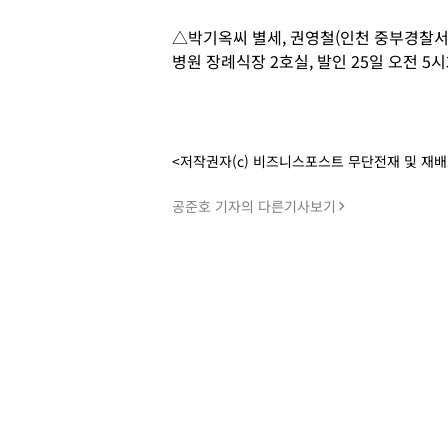
△박기옥씨 별세, 권영철(인천 중부경찰서 경
병원 장례식장 2호실, 발인 25일 오전 5시30분
<저작권자(c) 비즈니스포스트 무단전재 및 재
공준호 기자의 다른기사보기