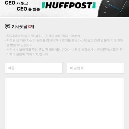
기사댓글
0
개
200자까지 쓰실 수 있습니다. (현재 0 byte / 최대 400byte)
저작권 등 다른 사람의 권리를 침해하거나 명예를 훼손하는 댓글은 관련 법률에 의해 제재
를 받을 수 있습니다.
타인에게 불쾌감을 주는 욕설 등 비하하는 단어가 내용에 포함되거나 인신공격성 글은 관
리자의 판단에 의해 삭제 합니다.