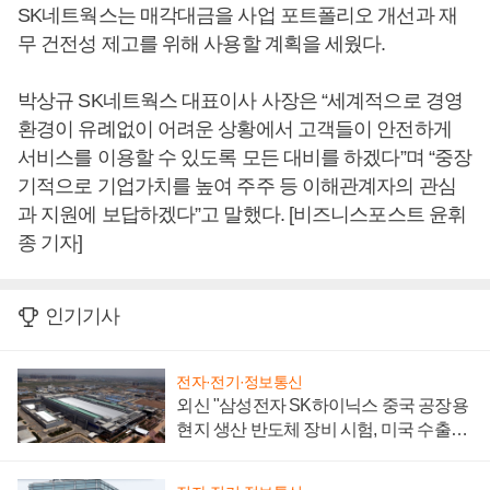
SK네트웍스는 매각대금을 사업 포트폴리오 개선과 재
무 건전성 제고를 위해 사용할 계획을 세웠다.
박상규 SK네트웍스 대표이사 사장은 “세계적으로 경영
환경이 유례없이 어려운 상황에서 고객들이 안전하게
서비스를 이용할 수 있도록 모든 대비를 하겠다”며 “중장
기적으로 기업가치를 높여 주주 등 이해관계자의 관심
과 지원에 보답하겠다”고 말했다. [비즈니스포스트 윤휘
종 기자]
인기기사
전자·전기·정보통신
외신 "삼성전자 SK하이닉스 중국 공장용
현지 생산 반도체 장비 시험, 미국 수출통
제 대비"