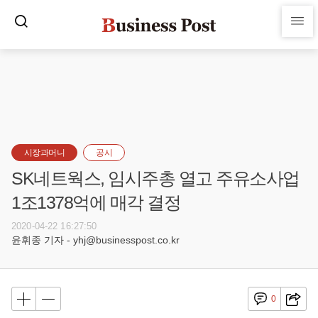
시장과머니
공시
SK네트웍스, 임시주총 열고 주유소사업
1조1378억에 매각 결정
2020-04-22 16:27:50
윤휘종 기자 - yhj@businesspost.co.kr
0