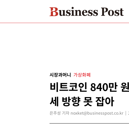
시장과머니
가상화폐
비트코인 840만 
세 방향 못 잡아
은주성 기자 noxket@businesspost.co.kr