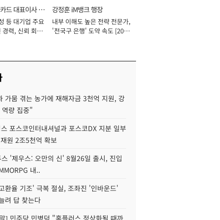
카드 대표이사 사
강정훈 iM뱅크 행장
성 등 대기업 주요
내부 이해도 높은 전략 전문가,
 경력, 신뢰 회복
'전국구 은행' 도약 속도 [2026
[2026년]
년]
사
 가뭄 겪는 농가에 재해자금 3천억 지원, 강
 역량 집중"
스 포스코인터내셔널과 포스코DX 지분 일부
 재원 2조5천억 확보
투스 '제우스: 오만의 신' 8월26일 출시, 진입
MMORPG 내..
고환율 기조' 극복 절실, 조좌진 '인바운드'
늘려 답 찾는다
정말] 민주당 민병덕 "홈플러스 정상화될 때까