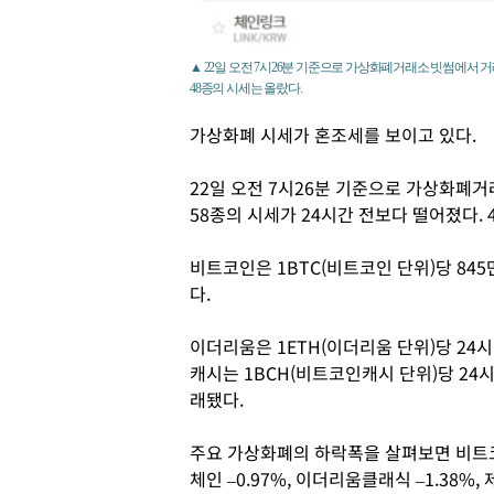
▲ 22일 오전 7시26분 기준으로 가상화폐거래소 빗썸에서 거
48종의 시세는 올랐다.
가상화폐 시세가 혼조세를 보이고 있다.
22일 오전 7시26분 기준으로 가상화폐거
58종의 시세가 24시간 전보다 떨어졌다. 
비트코인은 1BTC(비트코인 단위)당 845
다.
이더리움은 1ETH(이더리움 단위)당 24시간
캐시는 1BCH(비트코인캐시 단위)당 24시간
래됐다.
주요 가상화폐의 하락폭을 살펴보면 비트코인에
체인 –0.97%, 이더리움클래식 –1.38%, 