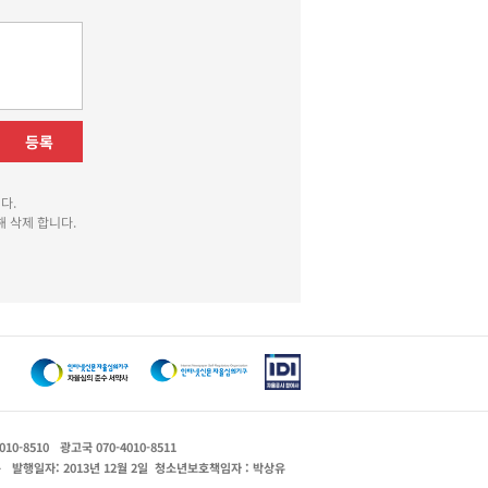
등록
다.
 삭제 합니다.
010-8510
광고국 070-4010-8511
운
발행일자: 2013년 12월 2일
청소년보호책임자 : 박상유