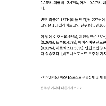
1.18%, 패블릭 –2.47%, 어거 –0.17%
다.
반면 리플은 1ETH(리플 단위)당 227원
코인은 1LTC(라이트코인 단위)당 5만100
이 밖에 이오스(0.45%), 체인링크(0.33%)
(0.26%), 트론(0.45%), 베이직어텐션토큰(
(0.91%), 제로엑스(1.50%), 엔진코인(9
다 상승했다. [비즈니스포스트 은주성 기자
<저작권자(c) 비즈니스포스트 무단전재 및 재
은주성 기자의 다른기사보기