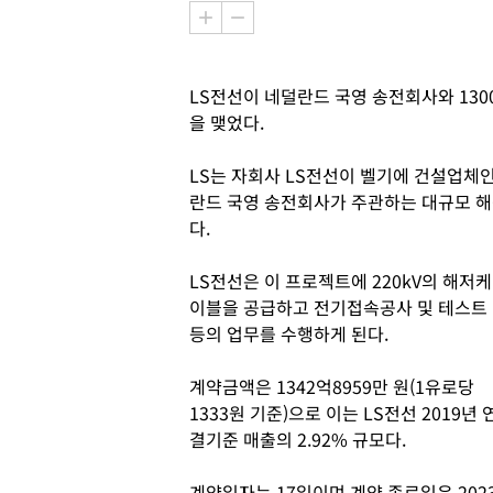
LS전선이 네덜란드 국영 송전회사와 13
을 맺었다.
LS는 자회사 LS전선이 벨기에 건설업체인 
란드 국영 송전회사가 주관하는 대규모 해
다.
LS전선은 이 프로젝트에 220kV의 해저케
이블을 공급하고 전기접속공사 및 테스트
등의 업무를 수행하게 된다.
계약금액은 1342억8959만 원(1유로당
1333원 기준)으로 이는 LS전선 2019년 
결기준 매출의 2.92% 규모다.
계약일자는 17일이며 계약 종료일은 202