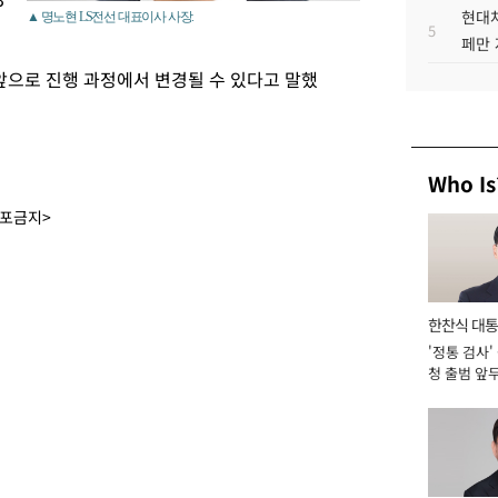
현대차
▲ 명노현 LS전선 대표이사 사장.
5
페만 
앞으로 진행 과정에서 변경될 수 있다고 말했
Who Is
배포금지>
한찬식 대
'정통 검사'
서관
청 출범 앞
맡아 [2026