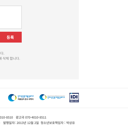
등록
다.
 삭제 합니다.
010-8510
광고국 070-4010-8511
운
발행일자: 2013년 12월 2일
청소년보호책임자 : 박상유