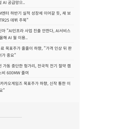
 AI 공급망으..
M엔터 하반기 실적 성장세 이어갈 듯, 새 보
TR25 데뷔 주목"
아 "AI인프라 사업 진출 안한다, AI서비스
올해 AI 월 이용..
 목표주가 줄줄이 하향, "가격 인상 뒤 판
어가 중요"
 가동 중단한 헝가리, 전국적 전기 절약 캠
비 600MW 줄여
"카카오게임즈 목표주가 하향, 신작 통한 이
요"