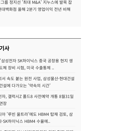
룹 정지선 '최대 M&A' 지누스에 발목 잡
 현대백화점 올해 2분기 영업이익 전년 비해
 기사
"삼성전자 SK하이닉스 중국 공장용 현지 생
도체 장비 시험, 미국 수출통제 ..
서 속도 붙는 원전 사업, 삼성물산·현대건설
건설에 다가오는 '약속의 시간'
자, 갤럭시Z 폴드8 사전예약 개통 8월31일
 연장
아 '루빈 울트라'에도 HBM4 탑재 검토, 삼
·SK하이닉스 HBM4 수율에..