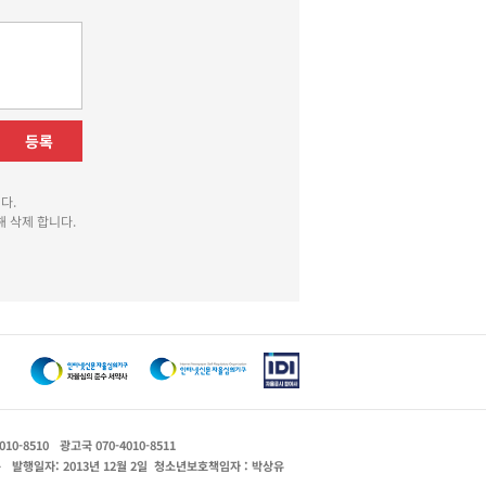
등록
다.
 삭제 합니다.
010-8510
광고국 070-4010-8511
운
발행일자: 2013년 12월 2일
청소년보호책임자 : 박상유