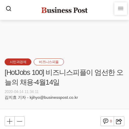
시민과경제
비즈니스피플
[HotJobs 100] 비즈니스피플이 엄선한 오
늘의 채용-4월14일
2020-04-14 11:34:11
김지효 기자 - kjihyo@businesspost.co.kr
0