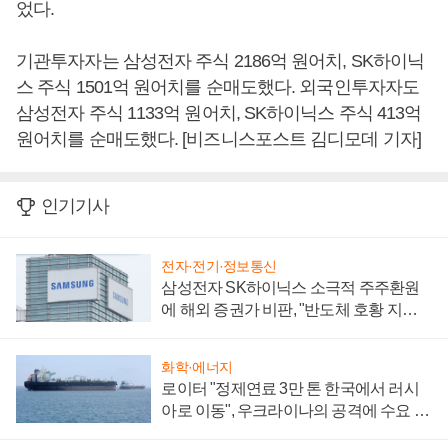
었다.
기관투자자는 삼성전자 주식 2186억 원어치, SK하이닉
스 주식 1501억 원어치를 순매도했다. 외국인투자자도
삼성전자 주식 1133억 원어치, SK하이닉스 주식 413억
원어치를 순매도했다. [비즈니스포스트 김디모데 기자]
인기기사
전자·전기·정보통신
삼성전자 SK하이닉스 소극적 주주환원
에 해외 증권가 비판, "반도체 호황 지속
성 의문"
화학·에너지
로이터 "정제연료 3만 톤 한국에서 러시
아로 이동", 우크라이나의 공격에 수요 늘
어