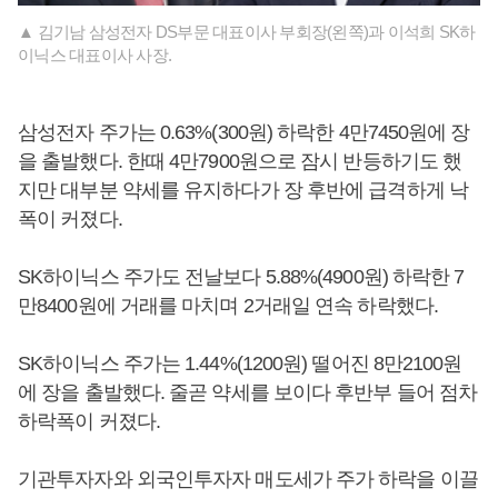
▲ 김기남 삼성전자 DS부문 대표이사 부회장(왼쪽)과 이석희 SK하
이닉스 대표이사 사장.
삼성전자 주가는 0.63%(300원) 하락한 4만7450원에 장
을 출발했다. 한때 4만7900원으로 잠시 반등하기도 했
지만 대부분 약세를 유지하다가 장 후반에 급격하게 낙
폭이 커졌다.
SK하이닉스 주가도 전날보다 5.88%(4900원) 하락한 7
만8400원에 거래를 마치며 2거래일 연속 하락했다.
SK하이닉스 주가는 1.44%(1200원) 떨어진 8만2100원
에 장을 출발했다. 줄곧 약세를 보이다 후반부 들어 점차
하락폭이 커졌다.
기관투자자와 외국인투자자 매도세가 주가 하락을 이끌