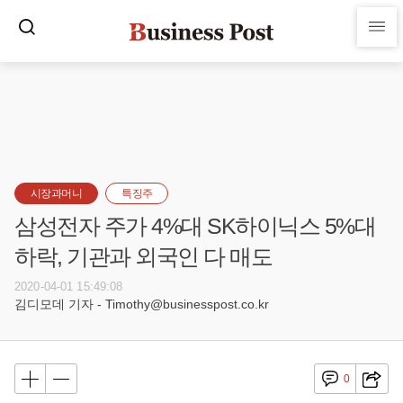
시장과머니
특징주
삼성전자 주가 4%대 SK하이닉스 5%대
하락, 기관과 외국인 다 매도
2020-04-01 15:49:08
김디모데 기자 - Timothy@businesspost.co.kr
0