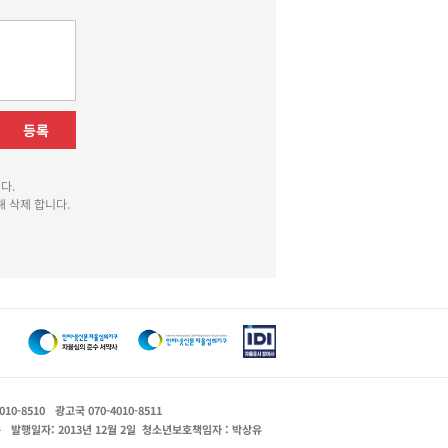
등록
다.
 삭제 합니다.
010-8510
광고국 070-4010-8511
운
발행일자: 2013년 12월 2일
청소년보호책임자 : 박상유