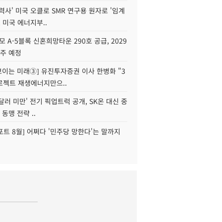
력사' 미국 오클로 SMR 연구용 원자로 '임계
, 미국 에너지부..
모 A-5블록 신혼희망타운 290호 공급, 2029
입주 예정
 보이는 미래③] 유진투자증권 이사 한병화 "3
로젝트 재생에너지만으..
 달러 미만' 전기 픽업트럭 공개, SK온 대신 중
 동맹 전략 ..
트 8월] 어쩌다 '민주당 망한다'는 말까지