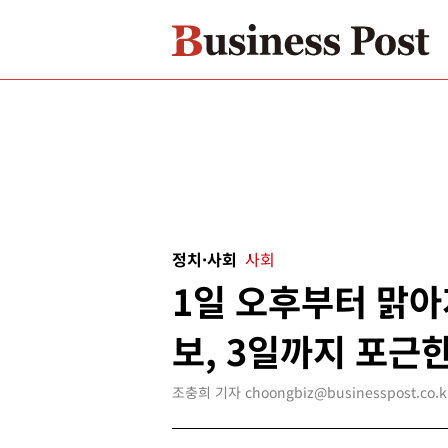
정치·사회
사회
1일 오후부터 맑
보, 3일까지 포근
조충희 기자 choongbiz@businesspost.co.k