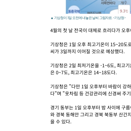
▲ 기상청이 1일 오전에 내놓은 날씨 그림자료. <기상청>
4월의 첫 날 전국이 대체로 흐리다가 오후
기상청은 1일 오후 최고기온이 15~20도
씨가 3일까지 이어질 것으로 예상했다.
기상청은 2일 최저기온을 -1~6도, 최고기
은 0~7도, 최고기온은 14~18도다.
기상청은 "다만 1일 오후부터 바람이 강하
다"며 "옷차림 등 건강관리에 신경써 주기
경기 동부는 1일 오후부터 밤 사이에 구
와 경북 동해안 그리고 경북 북동부 산간
을 수 있다.