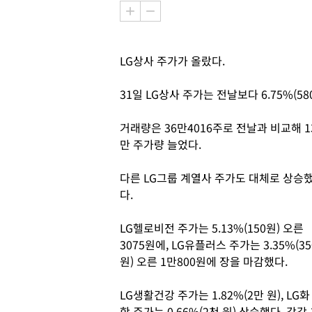
LG상사 주가가 올랐다.
31일 LG상사 주가는 전날보다 6.75%(5
거래량은 36만4016주로 전날과 비교해 1
만 주가량 늘었다.
다른 LG그룹 계열사 주가도 대체로 상승
다.
LG헬로비전 주가는 5.13%(150원) 오른
3075원에, LG유플러스 주가는 3.35%(35
원) 오른 1만800원에 장을 마감했다.
LG생활건강 주가는 1.82%(2만 원), LG화
학 주가는 0.66%(2천 원) 상승했다. 각각