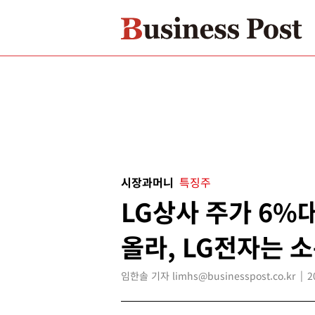
시장과머니
특징주
LG상사 주가 6%
올라, LG전자는 
임한솔 기자 limhs@businesspost.co.kr
2