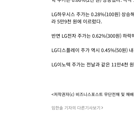
LG하우시스 주가는 0.28%(100원) 상승해 
라 5만9천 원에 이르렀다.
반면 LG전자 주가는 0.62%(300원) 하
LG디스플레이 주가 역시 0.45%(50원) 
LG이노텍 주가는 전날과 같은 11만4천 
<저작권자(c) 비즈니스포스트 무단전재 및 재
임한솔 기자의 다른기사보기