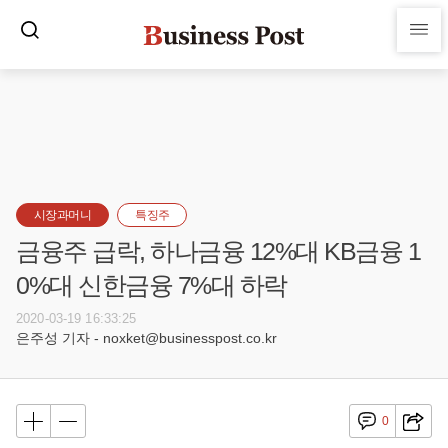
시장과머니
특징주
금융주 급락, 하나금융 12%대 KB금융 1
0%대 신한금융 7%대 하락
2020-03-19 16:33:25
은주성 기자 - noxket@businesspost.co.kr
0