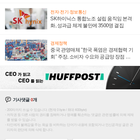
전자·전기·정보통신
SK하이닉스 통합노조 설립 움직임 본격
화, 성과급 체계 불만에 3500명 결집
경제정책
중국 관영매체 "한국 폭염은 경제협력 기
회" 주장, 소비자 수요와 공급망 장점 강
조
기사댓글
0
개
200자까지 쓰실 수 있습니다. (현재 0 byte / 최대 400byte)
저작권 등 다른 사람의 권리를 침해하거나 명예를 훼손하는 댓글은 관련 법률에 의해 제재
를 받을 수 있습니다.
타인에게 불쾌감을 주는 욕설 등 비하하는 단어가 내용에 포함되거나 인신공격성 글은 관
리자의 판단에 의해 삭제 합니다.