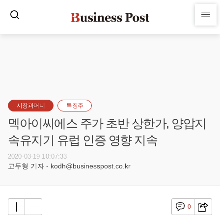
시장과머니
특징주
멕아이씨에스 주가 초반 상한가, 양압지
속유지기 유럽 인증 영향 지속
2020-03-19 10:07:33
고두형 기자 - kodh@businesspost.co.kr
0