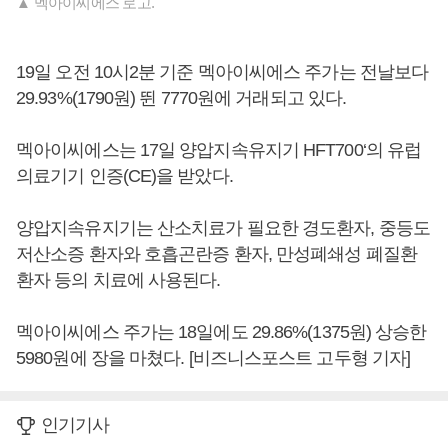
▲ 멕아이씨에스 로고.
19일 오전 10시2분 기준 멕아이씨에스 주가는 전날보다
29.93%(1790원) 뛴 7770원에 거래되고 있다.
멕아이씨에스는 17일 양압지속유지기 HFT700‘의 유럽
의료기기 인증(CE)을 받았다.
양압지속유지기는 산소치료가 필요한 경도환자, 중등도
저산소증 환자와 호흡곤란증 환자, 만성폐쇄성 폐질환
환자 등의 치료에 사용된다.
멕아이씨에스 주가는 18일에도 29.86%(1375원) 상승한
5980원에 장을 마쳤다. [비즈니스포스트 고두형 기자]
인기기사