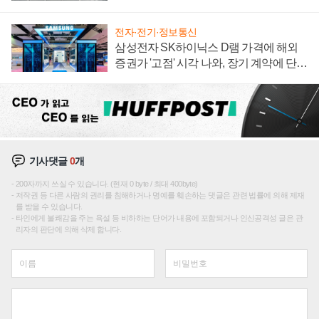
0대' 장관
전자·전기·정보통신
삼성전자 SK하이닉스 D램 가격에 해외
증권가 '고점' 시각 나와, 장기 계약에 단점
부각
기사댓글
0
개
200자까지 쓰실 수 있습니다. (현재 0 byte / 최대 400byte)
저작권 등 다른 사람의 권리를 침해하거나 명예를 훼손하는 댓글은 관련 법률에 의해 제재
를 받을 수 있습니다.
타인에게 불쾌감을 주는 욕설 등 비하하는 단어가 내용에 포함되거나 인신공격성 글은 관
리자의 판단에 의해 삭제 합니다.