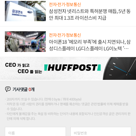
전자·전기·정보통신
삼성전자 넷리스트와 특허분쟁 매듭, 5년 동
안 최대 1.3조 라이선스비 지급
전자·전기·정보통신
아이폰18 '메모리 부족'에 출시 지연되나, 삼
성디스플레이 LG디스플레이 LG이노텍 '탈
애플' 수익 다각화 속도
기사댓글
0
개
200자까지 쓰실 수 있습니다. (현재 0 byte / 최대 400byte)
저작권 등 다른 사람의 권리를 침해하거나 명예를 훼손하는 댓글은 관련 법률에 의해 제재를 받을
수 있습니다.
타인에게 불쾌감을 주는 욕설 등 비하하는 단어가 내용에 포함되거나 인신공격성 글은 관리자의 판
단에 의해 삭제 합니다.