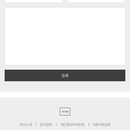
PC버전
회사소개
윤리강령
개인정보처리방침
이용자위원회