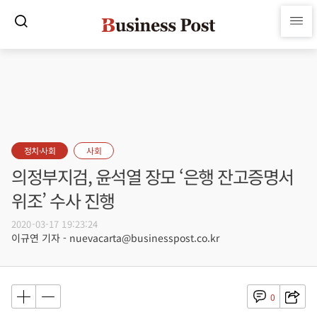
정치·사회
사회
의정부지검, 윤석열 장모 ‘은행 잔고증명서
위조’ 수사 진행
2020-03-17 19:23:24
이규연 기자 - nuevacarta@businesspost.co.kr
0