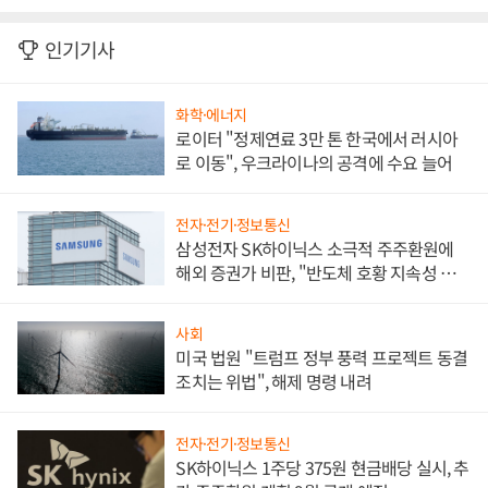
인기기사
화학·에너지
로이터 "정제연료 3만 톤 한국에서 러시아
로 이동", 우크라이나의 공격에 수요 늘어
전자·전기·정보통신
삼성전자 SK하이닉스 소극적 주주환원에
해외 증권가 비판, "반도체 호황 지속성 의
문"
사회
미국 법원 "트럼프 정부 풍력 프로젝트 동결
조치는 위법", 해제 명령 내려
전자·전기·정보통신
SK하이닉스 1주당 375원 현금배당 실시, 추