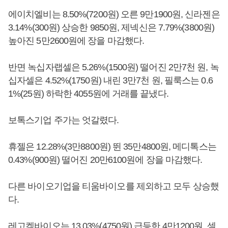
에이치엘비는 8.50%(7200원) 오른 9만1900원, 신라젠은
3.14%(300원) 상승한 9850원, 제넥신은 7.79%(3800원)
높아진 5만2600원에 장을 마감했다.
반면 녹십자랩셀은 5.26%(1500원) 떨어진 2만7천 원, 녹
십자셀은 4.52%(1750원) 내린 3만7천 원, 필룩스는 0.6
1%(25원) 하락한 4055원에 거래를 끝냈다.
보톡스기업 주가는 엇갈렸다.
휴젤은 12.28%(3만8800원) 뛴 35만4800원, 메디톡스는
0.43%(900원) 떨어진 20만6100원에 장을 마감했다.
다른 바이오기업을 티움바이오를 제외하고 모두 상승했
다.
레고켐바이오는 13.03%(4750원) 급등한 4만1200원, 셀