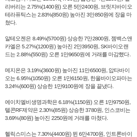
리버리는 2.75%(1400원) 오른 5만2400원, 브릿지바이오
테라퓨틱스는 2.83%(850원) 높아진 3만850원에 장을 마
쳤다.
알테오젠은 8.49%(5700원) 상승한 7만2800원, 젬백스앤
카엘은 5.27%(1200원) 높아진 2만3950원, SK바이오랜
드는 2.88%(550원) 오른 1만9650원에 거래를 마감했다.
메지온은 3.19%(3600원) 높아진 11만6500원, 압타바이
오는 6.95%(1050원) 오른 1만6150원, 한올바이오파마는
3.24%(600원) 상승한 1만9100원에 장을 끝냈다.
에이치엘비생명과학은 6.18%(1150원) 오른 1만9750원,
텔콘RF제약은 2.30%(85원) 상승한 3780원, 인스코비는
3.69%(80원) 높아진 2250원에 거래를 마쳤다.
헬릭스미스는 7.30%(4400원) 뛴 6만4700원, 인트론바이