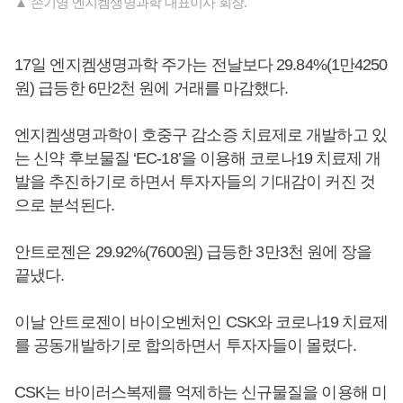
▲ 손기영 엔지켐생명과학 대표이사 회장.
17일 엔지켐생명과학 주가는 전날보다 29.84%(1만4250
원) 급등한 6만2천 원에 거래를 마감했다.
엔지켐생명과학이 호중구 감소증 치료제로 개발하고 있
는 신약 후보물질 ‘EC-18’을 이용해 코로나19 치료제 개
발을 추진하기로 하면서 투자자들의 기대감이 커진 것
으로 분석된다.
안트로젠은 29.92%(7600원) 급등한 3만3천 원에 장을
끝냈다.
이날 안트로젠이 바이오벤처인 CSK와 코로나19 치료제
를 공동개발하기로 합의하면서 투자자들이 몰렸다.
CSK는 바이러스복제를 억제하는 신규물질을 이용해 미