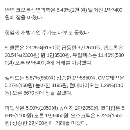
반면 코오롱생명과학은 5.43%(1천 원) 떨어진 1만7400
원에 장을 마쳤다.
항암제 개발기업 주가도 대부분 올랐다.
앱클론은 23.25%(6150원) 급등한 3만2600원, 펩트론은
20.54%(2300원) 뛴 1만3500원, 유틸렉스는 11.46%(580
0원) 오른 5만6400원에 거래를 마감했다.
셀리드는 5.67%(850원) 상승한 1만5850원, CMG제약은
5.27%(160원) 높아진 3195원, 현대바이오는 1.29%(110
원) 오른 8670원에 장을 끝냈다.
파멥신은 5.00%(1050원) 높아진 2만2050원, 코미팜은 5.
99%(1100원) 오른 1만9450원, 오스코텍은 8.22%(1550
원) 상승한 2만400원에 거래를 마쳤다.