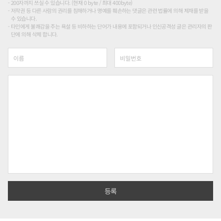
200자까지 쓰실 수 있습니다. (현재 0 byte / 최대 400byte)
저작권 등 다른 사람의 권리를 침해하거나 명예를 훼손하는 댓글은 관련 법률에 의해 제재를 받을
수 있습니다.
타인에게 불쾌감을 주는 욕설 등 비하하는 단어가 내용에 포함되거나 인신공격성 글은 관리자의 판
단에 의해 삭제 합니다.