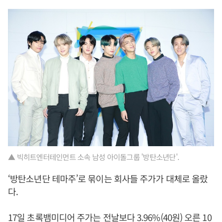
▲ 빅히트엔터테인먼트 소속 남성 아이돌그룹 '방탄소년단'.
‘방탄소년단 테마주’로 묶이는 회사들 주가가 대체로 올랐
다.
17일 초록뱀미디어 주가는 전날보다 3.96%(40원) 오른 10