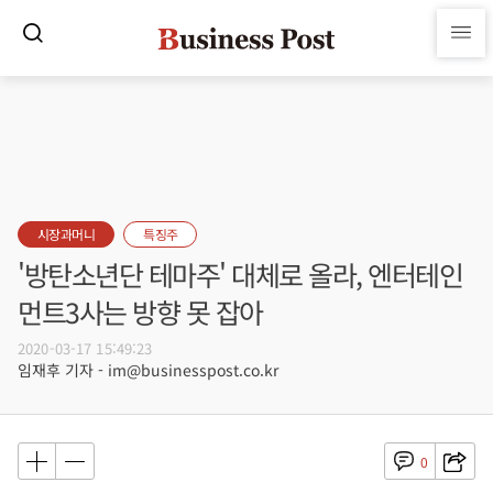
시장과머니
특징주
'방탄소년단 테마주' 대체로 올라, 엔터테인
먼트3사는 방향 못 잡아
2020-03-17 15:49:23
임재후 기자 - im@businesspost.co.kr
0