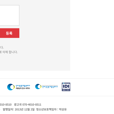
등록
다.
 삭제 합니다.
010-8510
광고국 070-4010-8511
운
발행일자: 2013년 12월 2일
청소년보호책임자 : 박상유