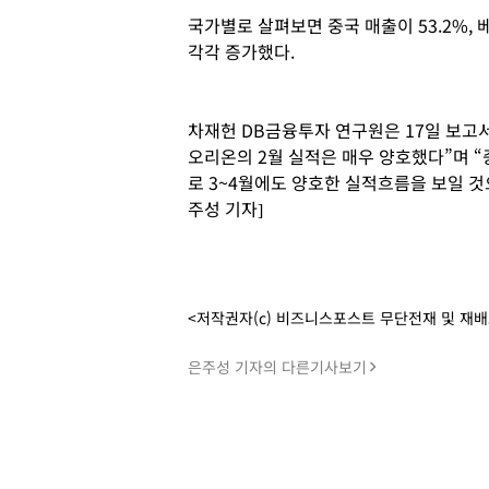
국가별로 살펴보면 중국 매출이 53.2%, 베트
각각 증가했다.
차재헌 DB금융투자 연구원은 17일 보고
오리온의 2월 실적은 매우 양호했다”며 
로 3~4월에도 양호한 실적흐름을 보일 
주성 기자]
<저작권자(c) 비즈니스포스트 무단전재 및 재
은주성 기자의 다른기사보기