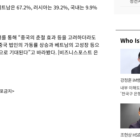
성전자
남은 67.2%, 러시아는 39.2%, 국내는 9.9%
서를 통해 “중국의 춘절 효과 등을 고려하더라도
Who Is
“중국 법인의 가동률 상승과 베트남의 고성장 등으
것으로 기대된다”고 바라봤다. [비즈니스포스트 은
강정훈 iM
내부 이해도
배포금지>
'전국구 은행
년]
조현상 HS