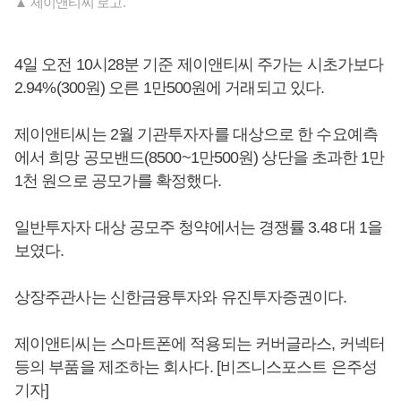
▲ 제이앤티씨 로고.
4일 오전 10시28분 기준 제이앤티씨 주가는 시초가보다
2.94%(300원) 오른 1만500원에 거래되고 있다.
제이앤티씨는 2월 기관투자자를 대상으로 한 수요예측
에서 희망 공모밴드(8500~1만500원) 상단을 초과한 1만
1천 원으로 공모가를 확정했다.
일반투자자 대상 공모주 청약에서는 경쟁률 3.48 대 1을
보였다.
상장주관사는 신한금융투자와 유진투자증권이다.
제이앤티씨는 스마트폰에 적용되는 커버글라스, 커넥터
등의 부품을 제조하는 회사다. [비즈니스포스트 은주성
기자]