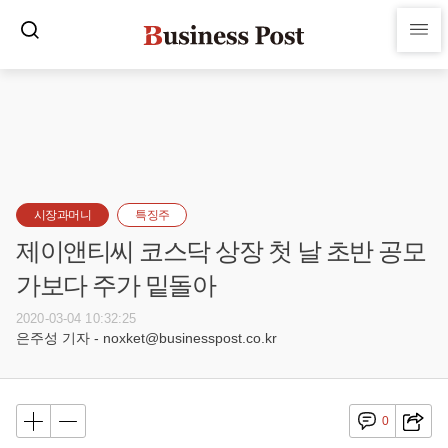
시장과머니
특징주
제이앤티씨 코스닥 상장 첫 날 초반 공모
가보다 주가 밑돌아
2020-03-04 10:32:25
은주성 기자 - noxket@businesspost.co.kr
0