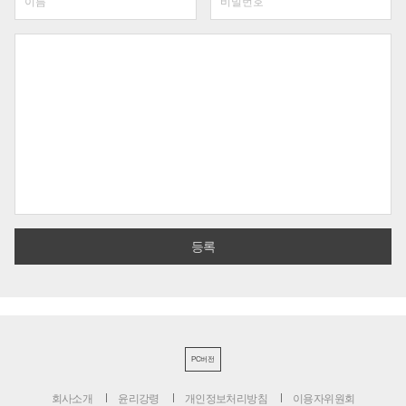
PC버전
회사소개
윤리강령
개인정보처리방침
이용자위원회