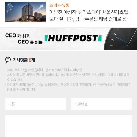
소비자·유통
이부진 야심작 '신라스테이' 서울신라호텔
보다 잘 나가, 평택·주문진·해남·건대로 성
장판 더 넓힌다
기사댓글
0
개
200자까지 쓰실 수 있습니다. (현재 0 byte / 최대 400byte)
저작권 등 다른 사람의 권리를 침해하거나 명예를 훼손하는 댓글은 관련 법률에 의해 제재를 받을
수 있습니다.
타인에게 불쾌감을 주는 욕설 등 비하하는 단어가 내용에 포함되거나 인신공격성 글은 관리자의 판
단에 의해 삭제 합니다.