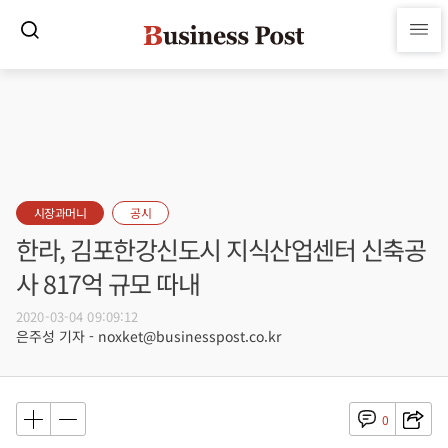
시장과머니
공시
한라, 김포한강신도시 지식산업센터 신축공
사 817억 규모 따내
2020-03-04 09:09:12
은주성 기자 - noxket@businesspost.co.kr
0