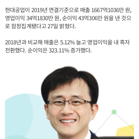
현대공업이 2019년 연결기준으로 매출 1667억1036만 원,
영업이익 34억1830만 원, 순이익 43억306만 원을 낸 것으
로 잠정집계됐다고 27일 밝혔다.
2018년과 비교해 매출은 5.12% 늘고 영업이익을 내 흑자
전환했다. 순이익은 323.11% 증가했다.