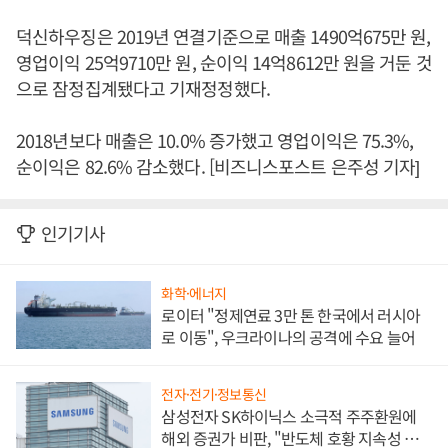
덕신하우징은 2019년 연결기준으로 매출 1490억675만 원,
영업이익 25억9710만 원, 순이익 14억8612만 원을 거둔 것
으로 잠정집계됐다고 기재정정했다.
2018년보다 매출은 10.0% 증가했고 영업이익은 75.3%,
순이익은 82.6% 감소했다. [비즈니스포스트 은주성 기자]
인기기사
화학·에너지
로이터 "정제연료 3만 톤 한국에서 러시아
로 이동", 우크라이나의 공격에 수요 늘어
전자·전기·정보통신
삼성전자 SK하이닉스 소극적 주주환원에
해외 증권가 비판, "반도체 호황 지속성 의