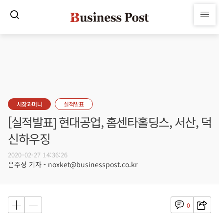
시장과머니
실적발표
[실적발표] 현대공업, 홈센타홀딩스, 서산, 덕
신하우징
2020-02-27 14:36:26
은주성 기자 - noxket@businesspost.co.kr
0