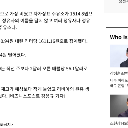
성전자
원으로 가장 비쌌고 자가상표 주유소가 1514.8원으
정 정유사의 이름을 달지 않고 여러 정유사나 정유
주유소다.
Who Is
.94원 내린 리터당 1611.16원으로 집계됐다.
14원 떨어졌다.
는 직전 주보다 2달러 오른 배럴당 56.1달러로
강정훈 iM
내부 이해도 
국구 은행' 
재고가 예상보다 적게 늘었고 리비아의 원유 생
다. [비즈니스포스트 강용규 기자]
조현상 HS
배포금지>