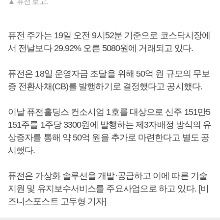
▲ 퓨전 로고.
퓨전 주가는 19일 오전 9시52분 기준으로 코스닥시장에
서 전날보다 29.92% 오른 5080원에 거래되고 있다.
퓨전은 18일 운영자금 조달을 위해 50억 원 규모의 무보
증 전환사채(CB)를 발행하기로 결정했다고 공시했다.
이날 퓨전홀딩스 컨소시엄 1호를 대상으로 신주 151만5
151주를 1주당 3300원에 발행하는 제3자배정 방식의 유
상증자를 통해 약 50억 원을 추가로 마련한다고 별도 공
시했다.
퓨전은 가상화 솔루션을 개발·공급하고 이에 따른 기술
지원 및 유지보수서비스를 주요사업으로 하고 있다. [비
즈니스포스트 고두형 기자]