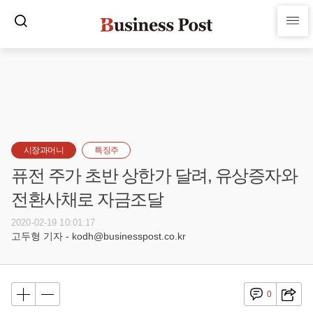
시장과머니
특징주
퓨전 주가 초반 상한가 달려, 유상증자와
전환사채로 자금조달
2020-02-19 10:01:17
고두형 기자 - kodh@businesspost.co.kr
0