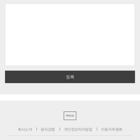
PC버전
회사소개
윤리강령
개인정보처리방침
이용자위원회