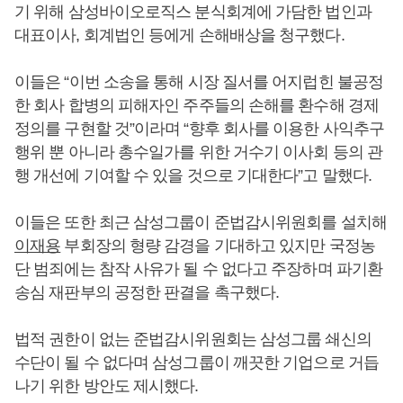
기 위해 삼성바이오로직스 분식회계에 가담한 법인과
대표이사, 회계법인 등에게 손해배상을 청구했다.
이들은 “이번 소송을 통해 시장 질서를 어지럽힌 불공정
한 회사 합병의 피해자인 주주들의 손해를 환수해 경제
정의를 구현할 것”이라며 “향후 회사를 이용한 사익추구
행위 뿐 아니라 총수일가를 위한 거수기 이사회 등의 관
행 개선에 기여할 수 있을 것으로 기대한다”고 말했다.
이들은 또한 최근 삼성그룹이 준법감시위원회를 설치해
이재용
부회장의 형량 감경을 기대하고 있지만 국정농
단 범죄에는 참작 사유가 될 수 없다고 주장하며 파기환
송심 재판부의 공정한 판결을 촉구했다.
법적 권한이 없는 준법감시위원회는 삼성그룹 쇄신의
수단이 될 수 없다며 삼성그룹이 깨끗한 기업으로 거듭
나기 위한 방안도 제시했다.