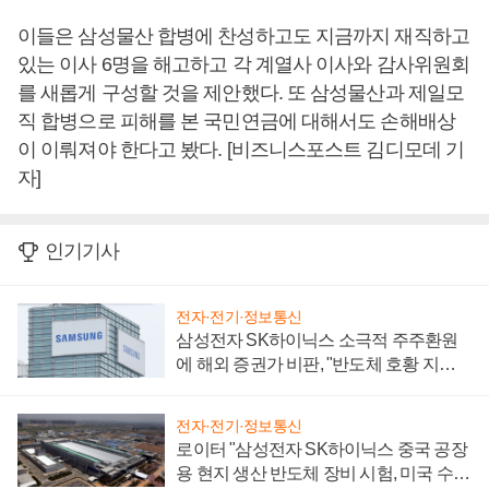
이들은 삼성물산 합병에 찬성하고도 지금까지 재직하고
있는 이사 6명을 해고하고 각 계열사 이사와 감사위원회
를 새롭게 구성할 것을 제안했다. 또 삼성물산과 제일모
직 합병으로 피해를 본 국민연금에 대해서도 손해배상
이 이뤄져야 한다고 봤다. [비즈니스포스트 김디모데 기
자]
인기기사
전자·전기·정보통신
삼성전자 SK하이닉스 소극적 주주환원
에 해외 증권가 비판, "반도체 호황 지속
성 의문"
전자·전기·정보통신
로이터 "삼성전자 SK하이닉스 중국 공장
용 현지 생산 반도체 장비 시험, 미국 수출