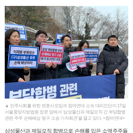
▲ 민주사회를 위한 변호사모임과 참여연대 소속 대리인단이 17일
서울중앙지방법원 정문 앞에서 '삼성물산과 제일모직 간 부당합병
관련 주주 손해배상 청구 소송 기자회견'을 열고 있다. <참여연대>
삼성물산과 제일모직 합병으로 손해를 입은 소액주주들