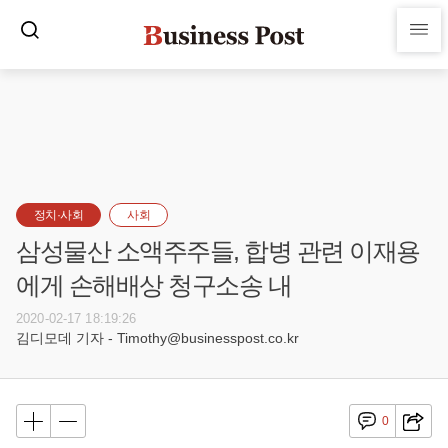
정치·사회
사회
삼성물산 소액주주들, 합병 관련 이재용
에게 손해배상 청구소송 내
2020-02-17 18:19:26
김디모데 기자 - Timothy@businesspost.co.kr
0