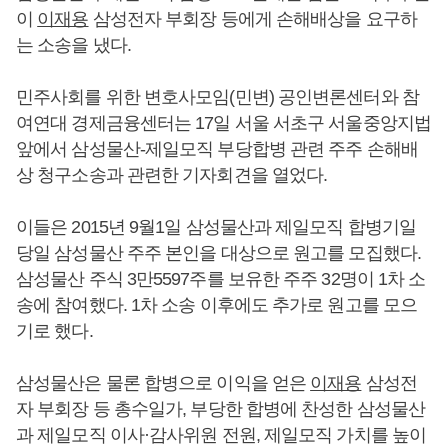
이
이재용
삼성전자 부회장 등에게 손해배상을 요구하
는 소송을 냈다.
민주사회를 위한 변호사모임(민변) 공인변론센터와 참
여연대 경제금융센터는 17일 서울 서초구 서울중앙지법
앞에서 삼성물산-제일모직 부당합병 관련 주주 손해배
상 청구소송과 관련한 기자회견을 열었다.
이들은 2015년 9월1일 삼성물산과 제일모직 합병기일
당일 삼성물산 주주 본인을 대상으로 원고를 모집했다.
삼성물산 주식 3만5597주를 보유한 주주 32명이 1차 소
송에 참여했다. 1차 소송 이후에도 추가로 원고를 모으
기로 했다.
삼성물산은 물론 합병으로 이익을 얻은
이재용
삼성전
자 부회장 등 총수일가, 부당한 합병에 찬성한 삼성물산
과 제일모직 이사·감사위원 전원, 제일모직 가치를 높이