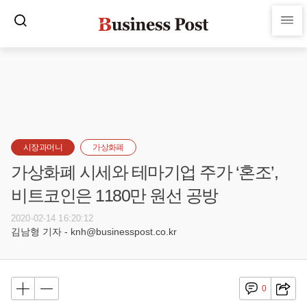
시장과머니
가상화폐
가상화폐 시세와 테마기업 주가 ‘혼조’,
비트코인은 1180만 원선 공방
2020-02-14 16:20:12
김남형 기자 - knh@businesspost.co.kr
0