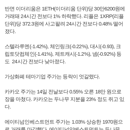
반면 이더리움은 1ETH(이더리움 단위)당 30만6200원에
거래돼 24시간 전보다 1% 하락했다. 리플은 1XRP(리플
단위)당 372.3원에 사고팔려 24시간 전보다 0.48% 떨어
졌다.
스텔라루멘(-1.42%), 체인링크(-0.22%), 대시(-0.93), 크
립토닷컴체인(-1.41%), 제트캐시(-1.2%), 넴(-0.92%) 등
도 24시간 전보다 낮아졌다.
가상화폐 테마기업 주가는 등락이 엇갈렸다.
카카오 주가는 14일 전날보다 0.55% 오른 18만 원으로
장을 마쳤다. 카카오는 두나무 지분을 23% 정도 쥐고 있
다.
에이티넘인베스트먼트 주가는 1.03% 상승한 1970원으
로 거래를 마감했다. 에이티넘인베스트먼트는 두나무