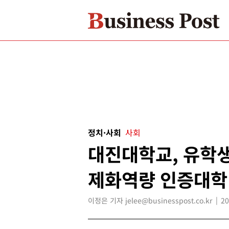
정치·사회
사회
대진대학교, 유학
제화역량 인증대학
이정은 기자 jelee@businesspost.co.kr
20