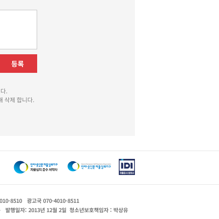
등록
다.
 삭제 합니다.
010-8510
광고국 070-4010-8511
운
발행일자: 2013년 12월 2일
청소년보호책임자 : 박상유