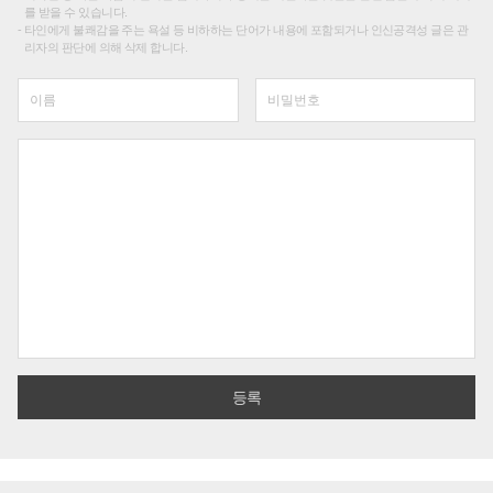
를 받을 수 있습니다.
타인에게 불쾌감을 주는 욕설 등 비하하는 단어가 내용에 포함되거나 인신공격성 글은 관
리자의 판단에 의해 삭제 합니다.