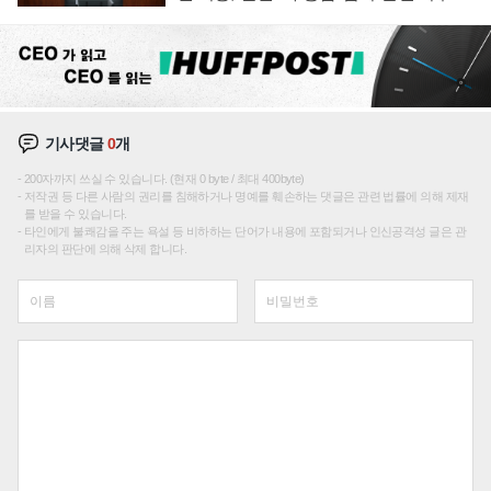
재편론도
기사댓글
0
개
200자까지 쓰실 수 있습니다. (현재 0 byte / 최대 400byte)
저작권 등 다른 사람의 권리를 침해하거나 명예를 훼손하는 댓글은 관련 법률에 의해 제재
를 받을 수 있습니다.
타인에게 불쾌감을 주는 욕설 등 비하하는 단어가 내용에 포함되거나 인신공격성 글은 관
리자의 판단에 의해 삭제 합니다.