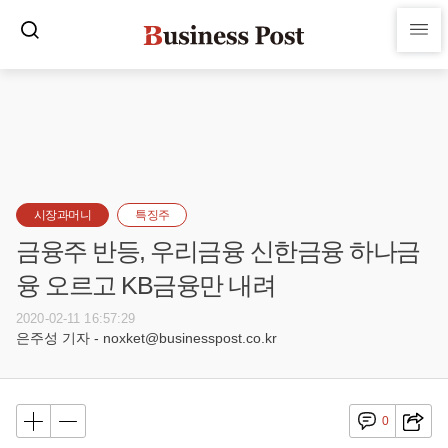
시장과머니
특징주
금융주 반등, 우리금융 신한금융 하나금
융 오르고 KB금융만 내려
2020-02-11 16:57:29
은주성 기자 - noxket@businesspost.co.kr
0