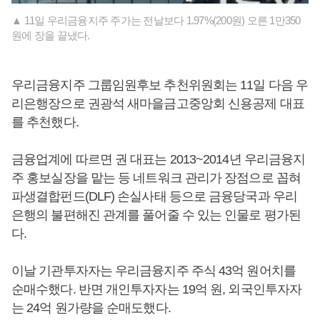
▲ 11일 우리금융지주 주가는 전날보다 1.97%(200원) 오른 1만350
원에 장을 끝냈다.
우리금융지주 그룹임원후보 추천위원회는 11일 다음 우
리은행장으로 권광석 새마을금고중앙회 신용공제 대표
를 추천했다.
금융업계에 따르면 권 대표는 2013~2014년 우리금융지
주 홍보실장을 맡는 등 네트워크 관리가 장점으로 꼽혀
파생결합펀드(DLF) 손실사태 등으로 금융당국과 우리
은행의 불편해진 관계를 풀어줄 수 있는 인물로 평가된
다.
이날 기관투자자는 우리금융지주 주식 43억 원어치를
순매수했다. 반면 개인투자자는 19억 원, 외국인투자자
는 24억 원가량을 순매도했다.